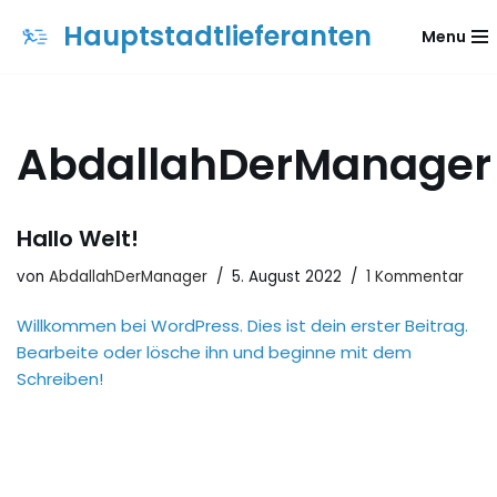
Hauptstadtlieferanten
Menu
Zum
Inhalt
springen
AbdallahDerManager
Hallo Welt!
von
AbdallahDerManager
5. August 2022
1 Kommentar
Willkommen bei WordPress. Dies ist dein erster Beitrag.
Bearbeite oder lösche ihn und beginne mit dem
Schreiben!